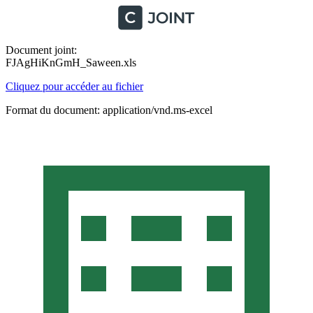
Document joint:
FJAgHiKnGmH_Saween.xls
Cliquez pour accéder au fichier
Format du document: application/vnd.ms-excel