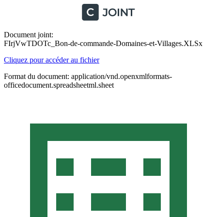
Document joint:
FIrjVwTDOTc_Bon-de-commande-Domaines-et-Villages.XLSx
Cliquez pour accéder au fichier
Format du document: application/vnd.openxmlformats-
officedocument.spreadsheetml.sheet