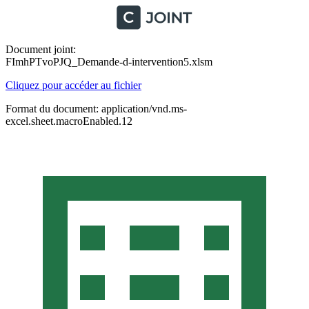
Document joint:
FImhPTvoPJQ_Demande-d-intervention5.xlsm
Cliquez pour accéder au fichier
Format du document: application/vnd.ms-
excel.sheet.macroEnabled.12