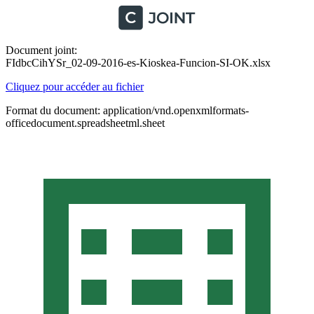
Document joint:
FIdbcCihYSr_02-09-2016-es-Kioskea-Funcion-SI-OK.xlsx
Cliquez pour accéder au fichier
Format du document: application/vnd.openxmlformats-
officedocument.spreadsheetml.sheet