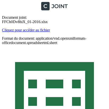
Document joint:
FFCh0Dv8hiX_01-2016.xlsx
Cliquez pour accéder au fichier
Format du document: application/vnd.openxmlformats-
officedocument.spreadsheetml.sheet