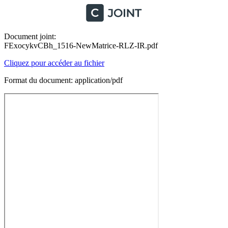
Document joint:
FExocykvCBh_1516-NewMatrice-RLZ-IR.pdf
Cliquez pour accéder au fichier
Format du document: application/pdf