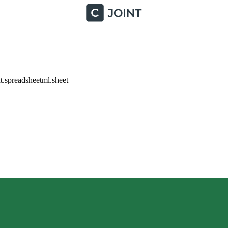
.spreadsheetml.sheet