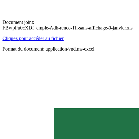
Document joint:
FBwpPu0cXDf_emple-Adh-rence-Th-sans-affichage-0-janvier.xls
Cliquez pour accéder au fichier
Format du document: application/vnd.ms-excel