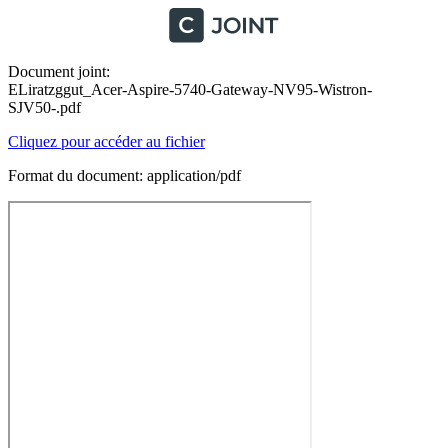
Document joint:
ELiratzggut_Acer-Aspire-5740-Gateway-NV95-Wistron-
SJV50-.pdf
Cliquez pour accéder au fichier
Format du document: application/pdf