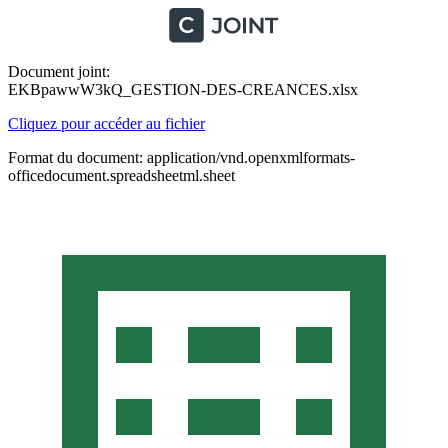
Document joint:
EKBpawwW3kQ_GESTION-DES-CREANCES.xlsx
Cliquez pour accéder au fichier
Format du document: application/vnd.openxmlformats-
officedocument.spreadsheetml.sheet