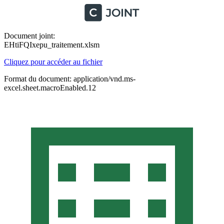
Document joint:
EHtiFQIxepu_traitement.xlsm
Cliquez pour accéder au fichier
Format du document: application/vnd.ms-
excel.sheet.macroEnabled.12