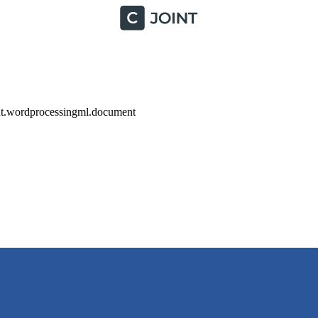
nt.wordprocessingml.document