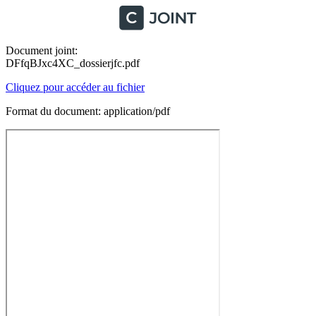
Document joint:
DFfqBJxc4XC_dossierjfc.pdf
Cliquez pour accéder au fichier
Format du document: application/pdf