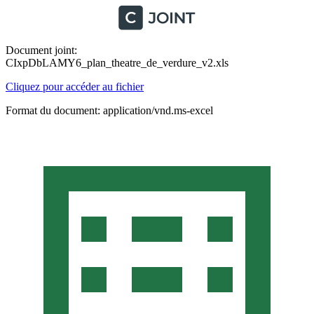
Document joint:
CIxpDbLAMY6_plan_theatre_de_verdure_v2.xls
Cliquez pour accéder au fichier
Format du document: application/vnd.ms-excel