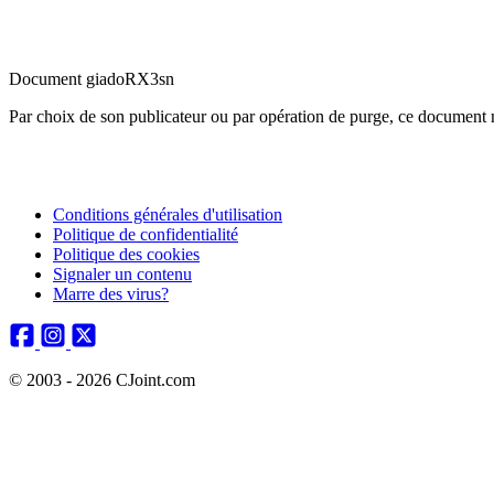
Document giadoRX3sn
Par choix de son publicateur ou par opération de purge, ce document n
Conditions générales d'utilisation
Politique de confidentialité
Politique des cookies
Signaler un contenu
Marre des virus?
© 2003 - 2026 CJoint.com