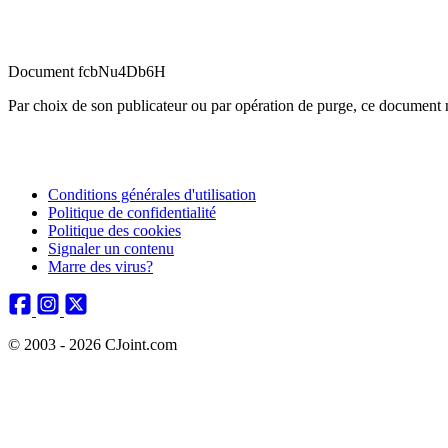
Document fcbNu4Db6H
Par choix de son publicateur ou par opération de purge, ce document n
Conditions générales d'utilisation
Politique de confidentialité
Politique des cookies
Signaler un contenu
Marre des virus?
© 2003 - 2026 CJoint.com