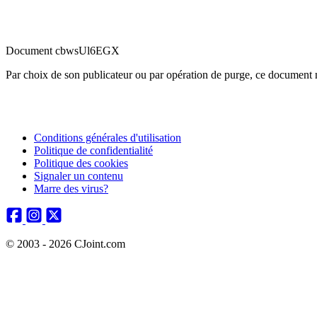
Document cbwsUl6EGX
Par choix de son publicateur ou par opération de purge, ce document n
Conditions générales d'utilisation
Politique de confidentialité
Politique des cookies
Signaler un contenu
Marre des virus?
© 2003 - 2026 CJoint.com