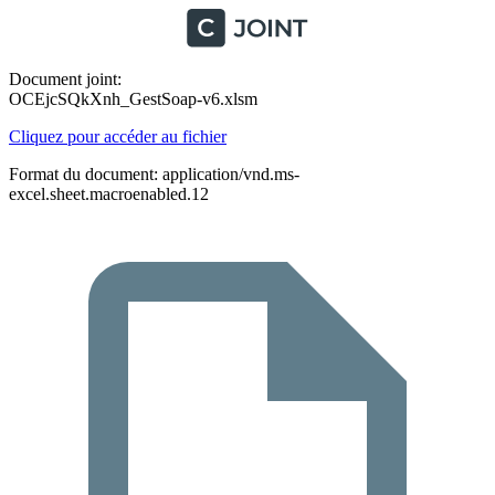
Document joint:
OCEjcSQkXnh_GestSoap-v6.xlsm
Cliquez pour accéder au fichier
Format du document: application/vnd.ms-
excel.sheet.macroenabled.12