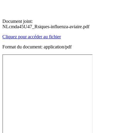
Document joint:
NLcmda45U47_Rsiques-influenza-aviaire.pdf
Cliquez pour accéder au fichier
Format du document: application/pdf