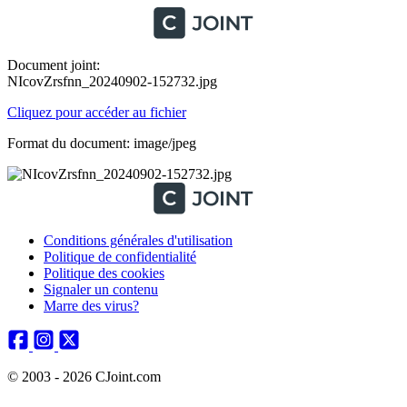
Document joint:
NIcovZrsfnn_20240902-152732.jpg
Cliquez pour accéder au fichier
Format du document: image/jpeg
Conditions générales d'utilisation
Politique de confidentialité
Politique des cookies
Signaler un contenu
Marre des virus?
© 2003 - 2026 CJoint.com