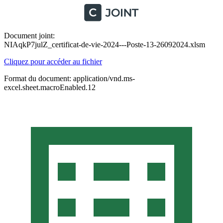
Document joint:
NIAqkP7julZ_certificat-de-vie-2024---Poste-13-26092024.xlsm
Cliquez pour accéder au fichier
Format du document: application/vnd.ms-
excel.sheet.macroEnabled.12