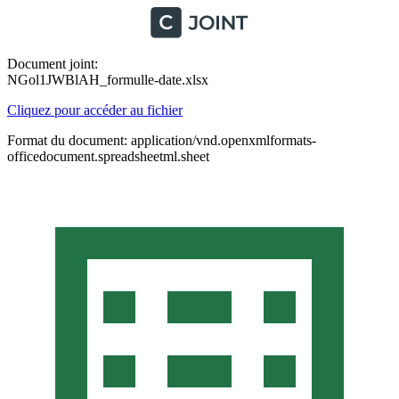
Document joint:
NGol1JWBlAH_formulle-date.xlsx
Cliquez pour accéder au fichier
Format du document: application/vnd.openxmlformats-
officedocument.spreadsheetml.sheet