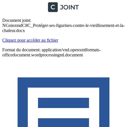
Document joint:
NGniezmdC8C_Protéger-ses-figurines-contre-le-vieillissement-et-la-
chaleur.docx
Cliquez pour accéder au fichier
Format du document: application/vnd.openxmlformats-
officedocument.wordprocessingml.document