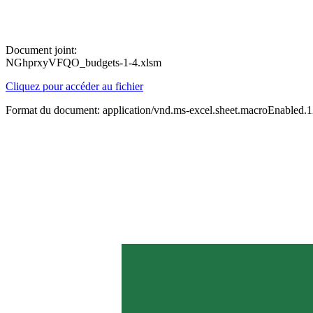
Document joint:
NGhprxyVFQO_budgets-1-4.xlsm
Cliquez pour accéder au fichier
Format du document: application/vnd.ms-excel.sheet.macroEnabled.