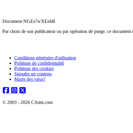
Document NGEs7wXEehB
Par choix de son publicateur ou par opération de purge, ce document n
Conditions générales d'utilisation
Politique de confidentialité
Politique des cookies
Signaler un contenu
Marre des virus?
© 2003 - 2026 CJoint.com