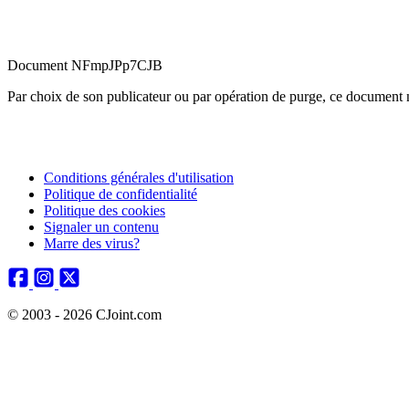
Document NFmpJPp7CJB
Par choix de son publicateur ou par opération de purge, ce document n
Conditions générales d'utilisation
Politique de confidentialité
Politique des cookies
Signaler un contenu
Marre des virus?
© 2003 - 2026 CJoint.com