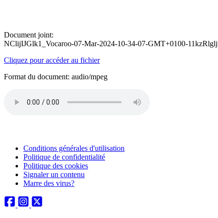
Document joint:
NClijIJGlk1_Vocaroo-07-Mar-2024-10-34-07-GMT+0100-11kzRlg
Cliquez pour accéder au fichier
Format du document: audio/mpeg
Conditions générales d'utilisation
Politique de confidentialité
Politique des cookies
Signaler un contenu
Marre des virus?