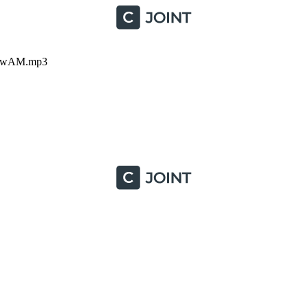
ljwAM.mp3