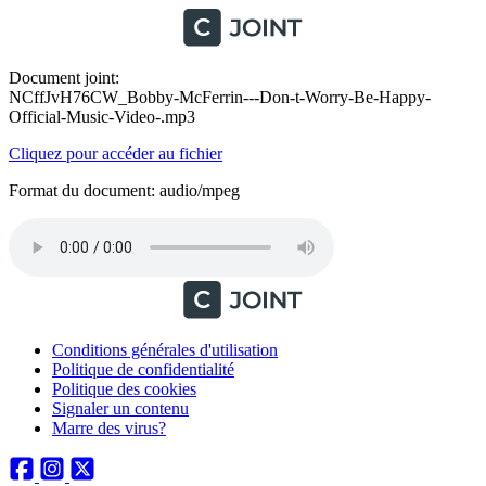
Document joint:
NCffJvH76CW_Bobby-McFerrin---Don-t-Worry-Be-Happy-
Official-Music-Video-.mp3
Cliquez pour accéder au fichier
Format du document: audio/mpeg
Conditions générales d'utilisation
Politique de confidentialité
Politique des cookies
Signaler un contenu
Marre des virus?