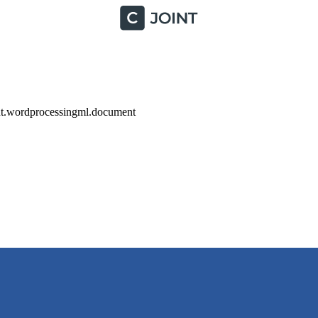
nt.wordprocessingml.document