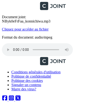
Document joint:
NByk0eFrFaa_konnichiwa.mp3
Cliquez pour accéder au fichier
Format du document: audio/mpeg
Conditions générales d'utilisation
Politique de confidentialité
Politique des cookies
Signaler un contenu
Marre des virus?