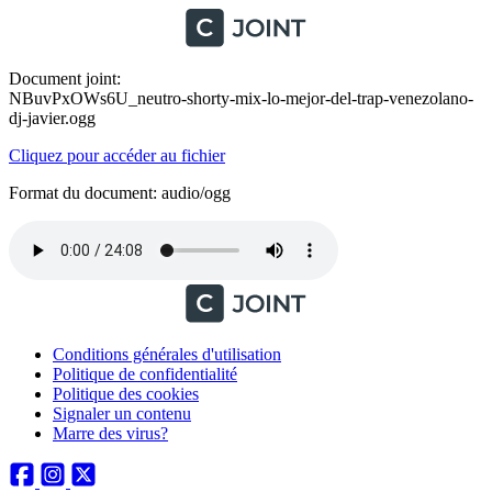
Document joint:
NBuvPxOWs6U_neutro-shorty-mix-lo-mejor-del-trap-venezolano-
dj-javier.ogg
Cliquez pour accéder au fichier
Format du document: audio/ogg
Conditions générales d'utilisation
Politique de confidentialité
Politique des cookies
Signaler un contenu
Marre des virus?