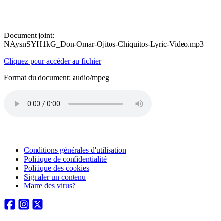
Document joint:
NAysnSYH1kG_Don-Omar-Ojitos-Chiquitos-Lyric-Video.mp3
Cliquez pour accéder au fichier
Format du document: audio/mpeg
Conditions générales d'utilisation
Politique de confidentialité
Politique des cookies
Signaler un contenu
Marre des virus?