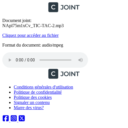
Document joint:
NApl75m1xCv_TIC-TAC-2.mp3
Cliquez pour accéder au fichier
Format du document: audio/mpeg
Conditions générales d'utilisation
Politique de confidentialité
Politique des cookies
Signaler un contenu
Marre des virus?