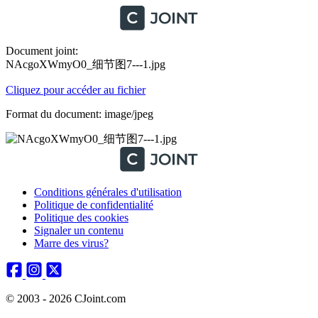
Document joint:
NAcgoXWmyO0_细节图7---1.jpg
Cliquez pour accéder au fichier
Format du document: image/jpeg
Conditions générales d'utilisation
Politique de confidentialité
Politique des cookies
Signaler un contenu
Marre des virus?
© 2003 - 2026 CJoint.com