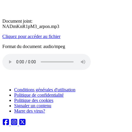
Document joint:
NADmKnR1pM3_arpon.mp3
Cliquez pour accéder au fichier
Format du document: audio/mpeg
Conditions générales d'utilisation
Politique de confidentialité
Politique des cookies
Signaler un contenu
Marre des virus?