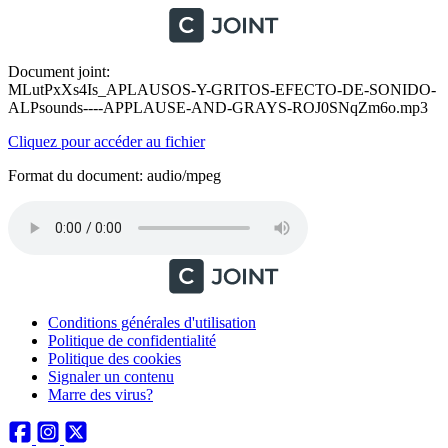
Document joint:
MLutPxXs4Is_APLAUSOS-Y-GRITOS-EFECTO-DE-SONIDO-
ALPsounds----APPLAUSE-AND-GRAYS-ROJ0SNqZm6o.mp3
Cliquez pour accéder au fichier
Format du document: audio/mpeg
Conditions générales d'utilisation
Politique de confidentialité
Politique des cookies
Signaler un contenu
Marre des virus?