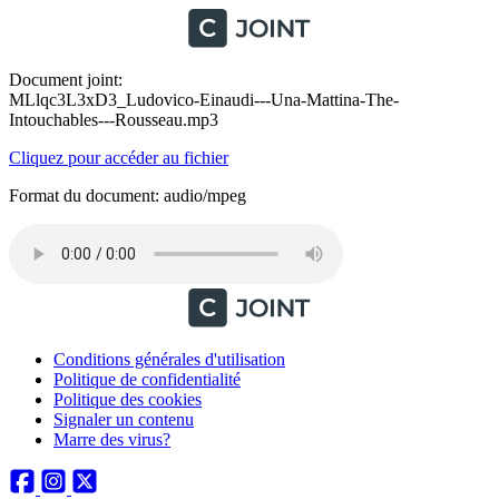
Document joint:
MLlqc3L3xD3_Ludovico-Einaudi---Una-Mattina-The-
Intouchables---Rousseau.mp3
Cliquez pour accéder au fichier
Format du document: audio/mpeg
Conditions générales d'utilisation
Politique de confidentialité
Politique des cookies
Signaler un contenu
Marre des virus?