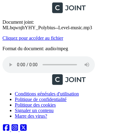
Document joint:
MLbqwnjhYHY_Polybius--Level-music.mp3
Cliquez pour accéder au fichier
Format du document: audio/mpeg
Conditions générales d'utilisation
Politique de confidentialité
Politique des cookies
Signaler un contenu
Marre des virus?