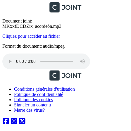
Document joint:
MKxxfDCDZix_acordeón.mp3
Cliquez pour accéder au fichier
Format du document: audio/mpeg
Conditions générales d'utilisation
Politique de confidentialité
Politique des cookies
Signaler un contenu
Marre des virus?