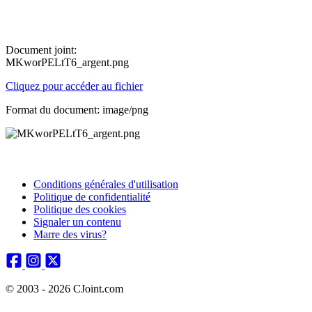
Document joint:
MKworPELtT6_argent.png
Cliquez pour accéder au fichier
Format du document: image/png
Conditions générales d'utilisation
Politique de confidentialité
Politique des cookies
Signaler un contenu
Marre des virus?
© 2003 - 2026 CJoint.com