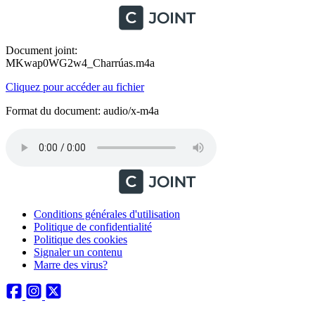
Document joint:
MKwap0WG2w4_Charrúas.m4a
Cliquez pour accéder au fichier
Format du document: audio/x-m4a
Conditions générales d'utilisation
Politique de confidentialité
Politique des cookies
Signaler un contenu
Marre des virus?