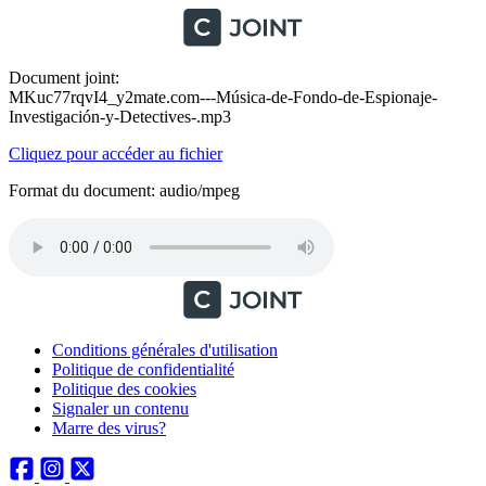
Document joint:
MKuc77rqvI4_y2mate.com---Música-de-Fondo-de-Espionaje-
Investigación-y-Detectives-.mp3
Cliquez pour accéder au fichier
Format du document: audio/mpeg
Conditions générales d'utilisation
Politique de confidentialité
Politique des cookies
Signaler un contenu
Marre des virus?