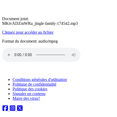
Document joint:
MKtvADZmWRa_jingle-family-174542.mp3
Cliquez pour accéder au fichier
Format du document: audio/mpeg
Conditions générales d'utilisation
Politique de confidentialité
Politique des cookies
Signaler un contenu
Marre des virus?