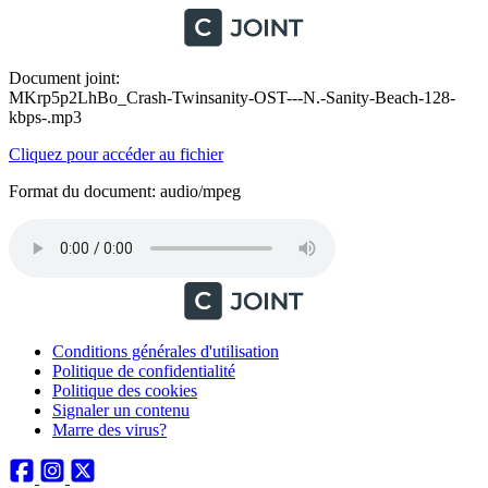
Document joint:
MKrp5p2LhBo_Crash-Twinsanity-OST---N.-Sanity-Beach-128-
kbps-.mp3
Cliquez pour accéder au fichier
Format du document: audio/mpeg
Conditions générales d'utilisation
Politique de confidentialité
Politique des cookies
Signaler un contenu
Marre des virus?