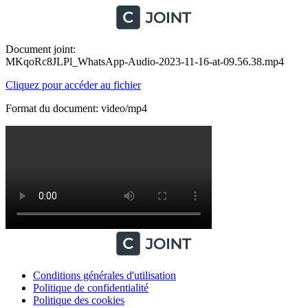
Document joint:
MKqoRc8JLPl_WhatsApp-Audio-2023-11-16-at-09.56.38.mp4
Cliquez pour accéder au fichier
Format du document: video/mp4
Conditions générales d'utilisation
Politique de confidentialité
Politique des cookies