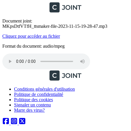
Document joint:
MKpsDtfVTfH_ttsmaker-file-2023-11-15-19-28-47.mp3
Cliquez pour accéder au fichier
Format du document: audio/mpeg
Conditions générales d'utilisation
Politique de confidentialité
Politique des cookies
Signaler un contenu
Marre des virus?