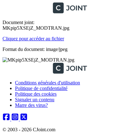
Document joint:
MKpip5XSEjZ_MODTRAN.jpg
Cliquez pour accéder au fichier
Format du document: image/jpeg
Conditions générales d'utilisation
Politique de confidentialité
Politique des cookies
Signaler un contenu
Marre des virus?
© 2003 - 2026 CJoint.com