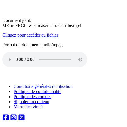
Document joint:
MKnrcFEGhnw_Greaser---TrackTribe.mp3
Cliquez pour accéder au fichier
Format du document: audio/mpeg
Conditions générales d'utilisation
Politique de confidentialité
Politique des cookies
Signaler un contenu
Marre des virus?