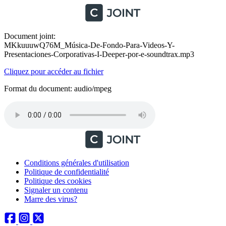
Document joint:
MKkuuuwQ76M_Música-De-Fondo-Para-Videos-Y-
Presentaciones-Corporativas-I-Deeper-por-e-soundtrax.mp3
Cliquez pour accéder au fichier
Format du document: audio/mpeg
Conditions générales d'utilisation
Politique de confidentialité
Politique des cookies
Signaler un contenu
Marre des virus?