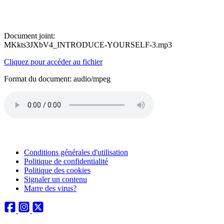
Document joint:
MKkts3JXbV4_INTRODUCE-YOURSELF-3.mp3
Cliquez pour accéder au fichier
Format du document: audio/mpeg
Conditions générales d'utilisation
Politique de confidentialité
Politique des cookies
Signaler un contenu
Marre des virus?